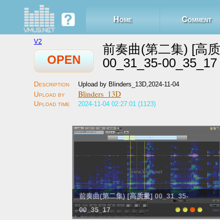
Home
Comment
V2
前奏曲(第二集) [高质
OPEN
00_31_35-00_35_17
Upload by Blinders_13D,2024-11-04
Blinders_13D
2024-11-04 02:27:01 (1123)
前奏曲(第二集) [高质量] 00_31_35-
前奏曲(第二集) [高质量] 0
00_35_17
00_35_17