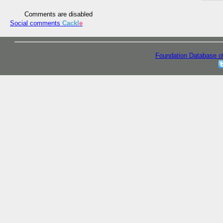
Comments are disabled
Social comments
Cackl
e
Foundation Database o