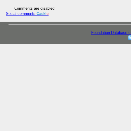
Comments are disabled
Social comments
Cackl
e
Foundation Database o