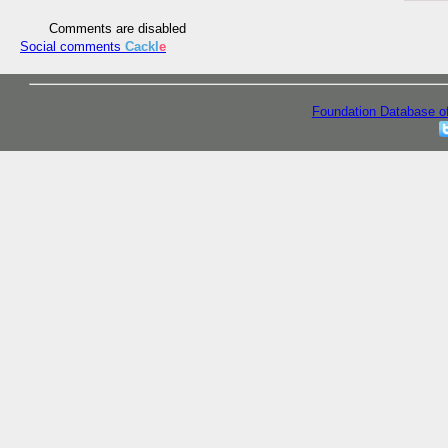
Comments are disabled
Social comments
Cackl
e
Foundation Database o